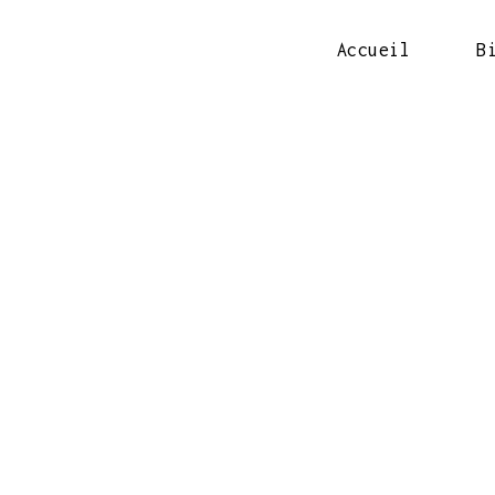
Accueil
B