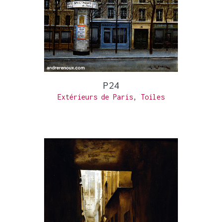
P24
Extérieurs de Paris
,
Toiles