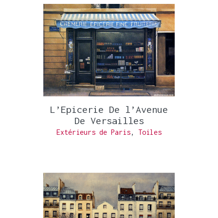
L’Epicerie De l’Avenue
De Versailles
Extérieurs de Paris
,
Toiles