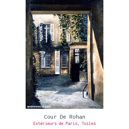
Cour De Rohan
Extérieurs de Paris
,
Toiles