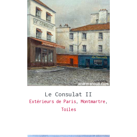
Le Consulat II
Extérieurs de Paris
,
Montmartre
,
Toiles