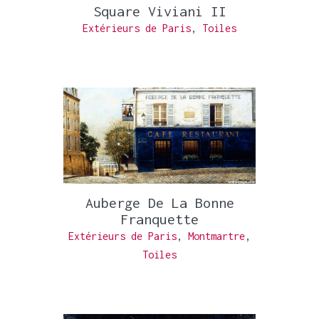
Square Viviani II
Extérieurs de Paris
,
Toiles
Auberge De La Bonne
Franquette
Extérieurs de Paris
,
Montmartre
,
Toiles