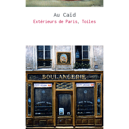
Au Caïd
Extérieurs de Paris
,
Toiles